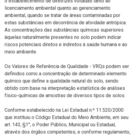
o estabelecimento de diretrizes voltadas tanto ao
licenciamento ambiental quanto ao gerenciamento
ambiental, quando se tratar de áreas contaminadas por
estas substâncias em decorrência de atividade antrópica.
As concentrações das substâncias químicas superiores
àquelas naturalmente presentes no solo podem indicar
riscos potenciais diretos e indiretos à saúde humana e ao
meio ambiente.
Os Valores de Referência de Qualidade - VRQs podem ser
definidos como a concentração de determinado elemento
químico que define a qualidade natural do solo, sendo
obtido com base na interpretação estatística de análises
físico-químicas de amostras de diversos tipos de solos.
Conforme estabelecido na Lei Estadual n.º 11.520/2000
que instituiu o Código Estadual do Meio Ambiente, em seu
art. 143, §1°, o Poder Público, Municipal ou Estadual,
através dos órgãos competentes, e conforme regulamento,