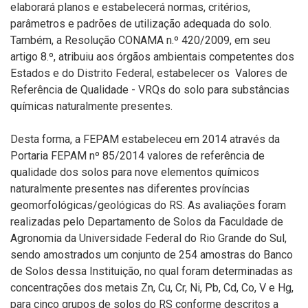
elaborará planos e estabelecerá normas, critérios,
parâmetros e padrões de utilização adequada do solo.
Também, a Resolução CONAMA n.º 420/2009, em seu
artigo 8.º, atribuiu aos órgãos ambientais competentes dos
Estados e do Distrito Federal, estabelecer os Valores de
Referência de Qualidade - VRQs do solo para substâncias
químicas naturalmente presentes.
Desta forma, a FEPAM estabeleceu em 2014 através da
Portaria FEPAM nº 85/2014 valores de referência de
qualidade dos solos para nove elementos químicos
naturalmente presentes nas diferentes províncias
geomorfológicas/geológicas do RS. As avaliações foram
realizadas pelo Departamento de Solos da Faculdade de
Agronomia da Universidade Federal do Rio Grande do Sul,
sendo amostrados um conjunto de 254 amostras do Banco
de Solos dessa Instituição, no qual foram determinadas as
concentrações dos metais Zn, Cu, Cr, Ni, Pb, Cd, Co, V e Hg,
para cinco grupos de solos do RS conforme descritos a