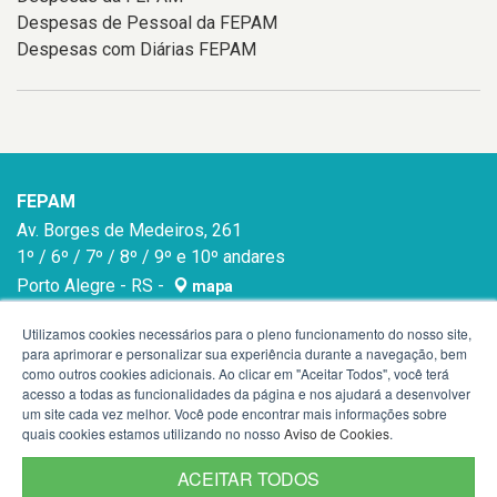
Despesas de Pessoal da FEPAM
Despesas com Diárias FEPAM
FEPAM
Av. Borges de Medeiros, 261
1º / 6º / 7º / 8º / 9º e 10º andares
Porto Alegre - RS -
mapa
90020-021
Utilizamos cookies necessários para o pleno funcionamento do nosso site,
para aprimorar e personalizar sua experiência durante a navegação, bem
como outros cookies adicionais. Ao clicar em "Aceitar Todos", você terá
acesso a todas as funcionalidades da página e nos ajudará a desenvolver
um site cada vez melhor. Você pode encontrar mais informações sobre
quais cookies estamos utilizando no nosso
Aviso de Cookies
.
ACEITAR TODOS