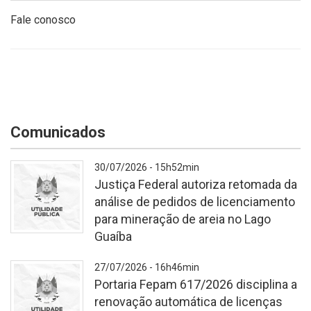
Fale conosco
Comunicados
30/07/2026 - 15h52min
Justiça Federal autoriza retomada da
análise de pedidos de licenciamento
para mineração de areia no Lago
Guaíba
Fundo
27/07/2026 - 16h46min
branco
Portaria Fepam 617/2026 disciplina a
texturizado.
renovação automática de licenças
No