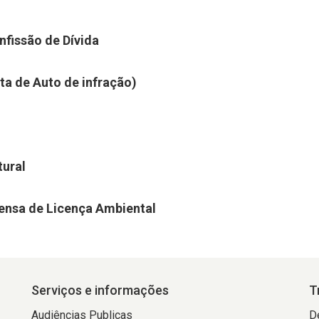
nfissão de Dívida
a de Auto de infração)
tural
pensa de Licença Ambiental
Serviços e informações
T
Audiências Publicas
D