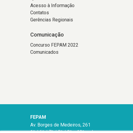
Acesso à Informação
Contatos
Gerências Regionais
Comunicação
Concurso FEPAM 2022
Comunicados
FEPAM
Av. Borges de Medeiros, 261
1º / 6º / 7º / 8º / 9º e 10º andares